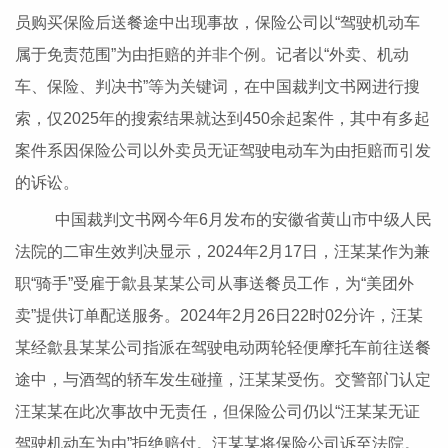
员购买保险后送餐途中出现事故，保险公司以“驾驶机动车
属于免责范围”为由拒赔的并非个例。记者以“外卖、机动
车、保险、判决书”等为关键词，在中国裁判文书网进行搜
索，仅2025年的搜索结果就达到450余起案件，其中有多起
案件系因保险公司以外卖员无证驾驶电动车为由拒赔而引发
的诉讼。
中国裁判文书网今年6月发布的安徽省黄山市中级人民
法院的二审生效判决显示，2024年2月17日，汪某某作为兼
职“骑手”受雇于歙县某某公司从事送餐员工作，为“美团外
卖”提供订单配送服务。2024年2月26日22时02分许，汪某
某经歙县某某公司指派在驾驶电动两轮轻便摩托车前往送餐
途中，与酒驾的轿车发生碰撞，汪某某受伤。交警部门认定
汪某某在此次事故中无责任，但保险公司仍以“汪某某无证
驾驶机动车为由”拒绝赔付。汪某某将保险公司诉至法院。