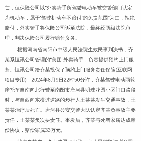
亡，但保险公司以“外卖骑手所驾驶电动车被交警部门认定
为机动车，属于‘驾驶机动车不赔付’的免责范围”为由，拒绝
赔付，外卖骑手将保险公司诉至法院，最终经两级法院审
理，判决保险公司履行赔付义务。
根据河南省南阳市中级人民法院生效民事判决书，齐
某系恒讯公司管理的“美团”外卖骑手，负责提供预约上门服
务。恒讯公司给齐某投保了预约上门服务责任保险(互联网
项目专用)。2024年8月9日22时50分许，齐某驾驶电动两轮
摩托车自南向北行驶至南阳市唐河县明珠花园小区门口路段
时，与自西向东横过道路的步行人王某某发生交通事故，王
某某治疗后死亡。唐河县公安交警大队认定齐某负事故主要
责任，王某某负次要责任。事发后，齐某与死者家属达成赔
偿协议，赔偿家属33万元。