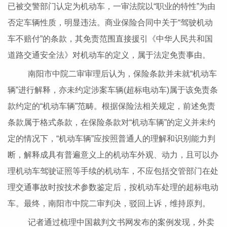
已被交警部门认定为机动车，一审法院以“职业的特性”为由
否定车辆性质，明显违法。商业保险合同中关于“驾驶机动
车不赔付”的条款，其免责范围直接援引《中华人民共和国
道路交通安全法》对机动车的定义，属于法定免责事由。
南阳市中院二审审理后认为，保险条款并未就“机动车
辆”进行解释，亦未约定涉案车辆(超标电动车)属于该免责条
款约定的“机动车辆”范畴。根据保险法相关规定，前述免责
条款属于格式条款，在保险条款对“机动车辆”的定义并未约
定的情况下，“机动车辆”应按照普通人的理解和识别能力判
断，解释成具有普遍意义上的机动车外观、动力，且可以办
理机动车驾驶证照等手续的机动车，不应包括交管部门在处
理交通事故时按技术参数鉴定后，按机动车处理的超标电动
车。最终，南阳市中院二审判决，驳回上诉，维持原判。
记者通过梳理中国裁判文书网发布的案例发现，外卖