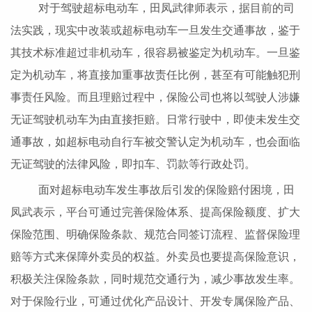
对于驾驶超标电动车，田凤武律师表示，据目前的司
法实践，现实中改装或超标电动车一旦发生交通事故，鉴于
其技术标准超过非机动车，很容易被鉴定为机动车。一旦鉴
定为机动车，将直接加重事故责任比例，甚至有可能触犯刑
事责任风险。而且理赔过程中，保险公司也将以驾驶人涉嫌
无证驾驶机动车为由直接拒赔。日常行驶中，即使未发生交
通事故，如超标电动自行车被交警认定为机动车，也会面临
无证驾驶的法律风险，即扣车、罚款等行政处罚。
面对超标电动车发生事故后引发的保险赔付困境，田
凤武表示，平台可通过完善保险体系、提高保险额度、扩大
保险范围、明确保险条款、规范合同签订流程、监督保险理
赔等方式来保障外卖员的权益。外卖员也要提高保险意识，
积极关注保险条款，同时规范交通行为，减少事故发生率。
对于保险行业，可通过优化产品设计、开发专属保险产品、