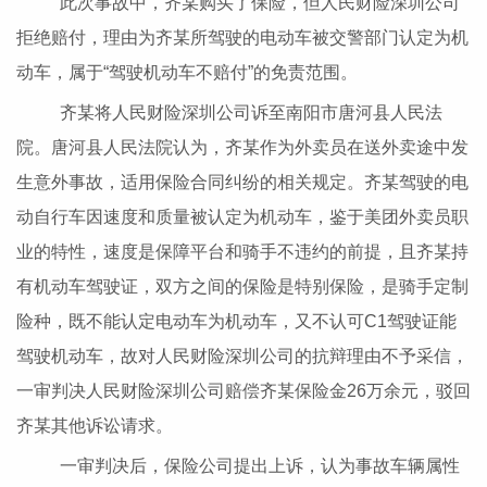
此次事故中，齐某购买了保险，但人民财险深圳公司
拒绝赔付，理由为齐某所驾驶的电动车被交警部门认定为机
动车，属于“驾驶机动车不赔付”的免责范围。
齐某将人民财险深圳公司诉至南阳市唐河县人民法
院。唐河县人民法院认为，齐某作为外卖员在送外卖途中发
生意外事故，适用保险合同纠纷的相关规定。齐某驾驶的电
动自行车因速度和质量被认定为机动车，鉴于美团外卖员职
业的特性，速度是保障平台和骑手不违约的前提，且齐某持
有机动车驾驶证，双方之间的保险是特别保险，是骑手定制
险种，既不能认定电动车为机动车，又不认可C1驾驶证能
驾驶机动车，故对人民财险深圳公司的抗辩理由不予采信，
一审判决人民财险深圳公司赔偿齐某保险金26万余元，驳回
齐某其他诉讼请求。
一审判决后，保险公司提出上诉，认为事故车辆属性