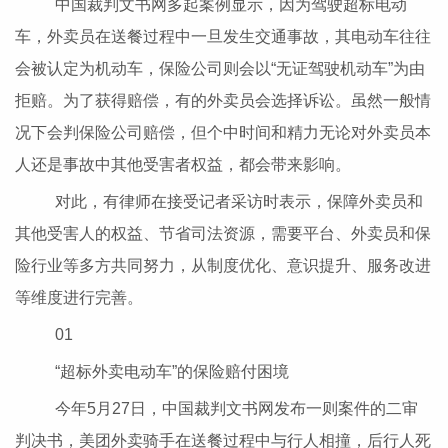
中国裁判文书网多起案例显示，因为驾驶超标电动
车，外卖员在送餐过程中一旦发生交通事故，其电动车往往
会被认定为机动车，保险公司则会以“无证驾驶机动车”为由
拒赔。为了获得赔偿，有的外卖员会选择诉讼。虽然一般情
况下会判保险公司赔偿，但个中时间和精力无论对外卖员本
人还是事故中其他受害者权益，都会带来影响。
对此，有律师在接受记者采访时表示，保障外卖员和
其他受害人的权益、节省司法资源，需要平台、外卖员和保
险行业等多方共同努力，从制度优化、意识提升、服务改进
等维度进行完善。
01
“超标外卖电动车”的保险赔付困境
今年5月27日，中国裁判文书网发布一则案件的二审
判决书，美团外卖骑手在送餐过程中与行人相撞，后行人死