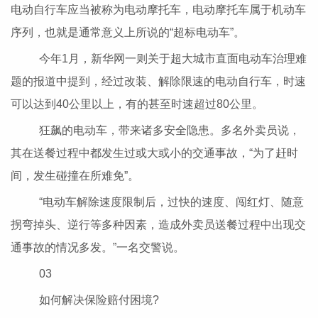
电动自行车应当被称为电动摩托车，电动摩托车属于机动车
序列，也就是通常意义上所说的“超标电动车”。
今年1月，新华网一则关于超大城市直面电动车治理难
题的报道中提到，经过改装、解除限速的电动自行车，时速
可以达到40公里以上，有的甚至时速超过80公里。
狂飙的电动车，带来诸多安全隐患。多名外卖员说，
其在送餐过程中都发生过或大或小的交通事故，“为了赶时
间，发生碰撞在所难免”。
“电动车解除速度限制后，过快的速度、闯红灯、随意
拐弯掉头、逆行等多种因素，造成外卖员送餐过程中出现交
通事故的情况多发。”一名交警说。
03
如何解决保险赔付困境?