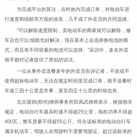
为完成平台的算法，在时效内完成订单，对电动车进
行速度和续航等方面的改装，几乎成了外卖员的共同选择。
“可以解除速度限制，卖电动车的商家就可以解除，修
车店也可以;续航也好解决，现在基本上会选择换电池的模
式，而且有不同容量的电池可以选择。”采访中，多名外卖
骑手都对记者提供了类似的说法。
一位从事外卖送餐多年的外卖员告诉记者，不改或不
使用超标电动车，无法在规定时间里完成订单，骑手送餐时
车速三四十公里是常事，甚至四五十公里的时候也有。
北京观韬(郑州)律师事务所田凤武律师表示，根据相关
规定，电动自行车最高时速不得超25公里，电机功率不得超
400瓦，整车质量不得超55公斤。符合该标准的电动自行车
属非机动车，驾驶人在驾驶时不需要驾驶证。超过该标准的