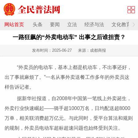
网站首页
头条
要闻
立法
经济与法
文化教育
一路狂飙的“外卖电动车” 出事之后谁担责？
发布时间：
2025-06-27
来源：成都商报
“外卖员的电动车，基本上都是机动车，不出事还好，
出了事就麻烦了。”一名从事外卖送餐工作多年的外卖员这
样告诉记者。
据新华社报道，自2008年中国第一笔线上外卖诞生，
外卖行业快速崛起——骑手超1000万名，日均配送超8000
万单，相关联消费超万亿元。与此同时，受平台算法和规则
的规制，外卖员电动车超标超速问题也始终受到关注。