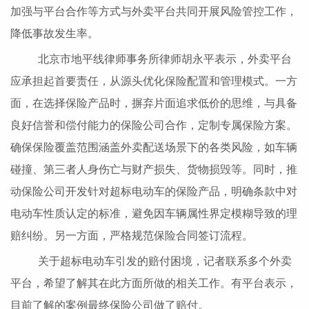
加强与平台合作等方式与外卖平台共同开展风险管控工作，
降低事故发生率。
北京市地平线律师事务所律师胡永平表示，外卖平台
应承担起首要责任，从源头优化保险配置和管理模式。一方
面，在选择保险产品时，摒弃片面追求低价的思维，与具备
良好信誉和偿付能力的保险公司合作，定制专属保险方案。
确保保险覆盖范围涵盖外卖配送场景下的各类风险，如车辆
碰撞、第三者人身伤亡与财产损失、货物损毁等。同时，推
动保险公司开发针对超标电动车的保险产品，明确条款中对
电动车性质认定的标准，避免因车辆属性界定模糊导致的理
赔纠纷。另一方面，严格规范保险合同签订流程。
关于超标电动车引发的赔付困境，记者联系多个外卖
平台，希望了解其在此方面所做的相关工作。有平台表示，
目前了解的案例最终保险公司做了赔付。