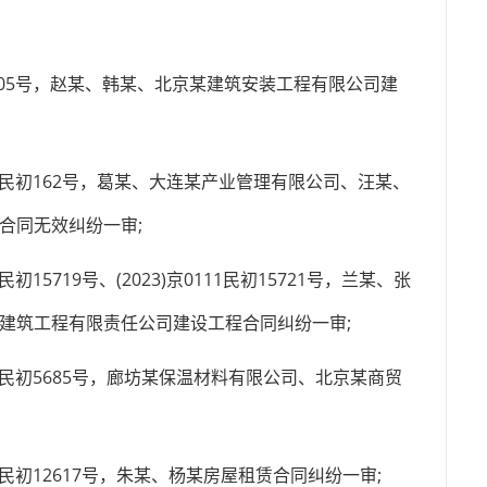
2205号，赵某、韩某、北京某建筑安装工程有限公司建
03民初162号，葛某、大连某产业管理有限公司、汪某、
合同无效纠纷一审;
15719号、(2023)京0111民初15721号，兰某、张
建筑工程有限责任公司建设工程合同纠纷一审;
17民初5685号，廊坊某保温材料有限公司、北京某商贸
1民初12617号，朱某、杨某房屋租赁合同纠纷一审;