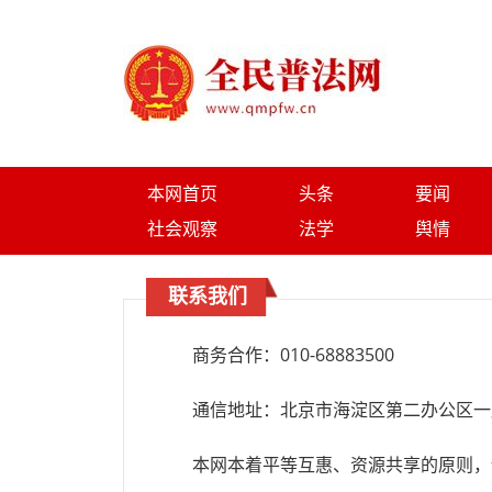
本网首页
头条
要闻
社会观察
法学
舆情
联系我们
商务合作：010-68883500
通信地址：北京市海淀区第二办公区一层
本网本着平等互惠、资源共享的原则，诚