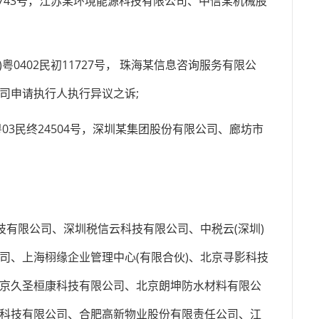
5743号，江苏某环境能源科技有限公司、中信某机械股
粤0402民初11727号， 珠海某信息咨询服务有限公
司申请执行人执行异议之诉;
粤03民终24504号，深圳某集团股份有限公司、廊坊市
有限公司、深圳税信云科技有限公司、中税云(深圳)
司、上海栩缘企业管理中心(有限合伙)、北京寻影科技
京久圣桓康科技有限公司、北京朗坤防水材料有限公
科技有限公司、合肥高新物业股份有限责任公司、江