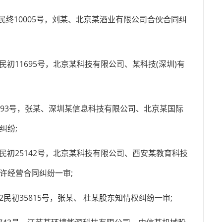
2民终10005号，刘某、北京某酒业有限公司合伙合同纠
4民初11695号，北京某科技有限公司、某科技(深圳)有
初5793号，张某、深圳某信息科技有限公司、北京某国际
纠纷;
08民初25142号，北京某科技有限公司、西安某教育科技
许经营合同纠纷一审;
02民初35815号，张某、 杜某股东知情权纠纷一审;