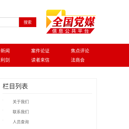
搜索
治新闻
案件论证
焦点评论
法利剑
读者来信
法商会
栏目列表
关于我们
联系我们
人员查询