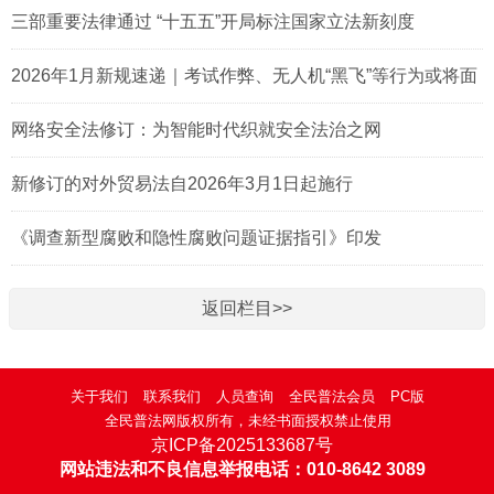
三部重要法律通过 “十五五”开局标注国家立法新刻度
2026年1月新规速递｜考试作弊、无人机“黑飞”等行为或将面
临处罚
网络安全法修订：为智能时代织就安全法治之网
新修订的对外贸易法自2026年3月1日起施行
《调查新型腐败和隐性腐败问题证据指引》印发
返回栏目>>
关于我们
联系我们
人员查询
全民普法会员
PC版
全民普法网版权所有，未经书面授权禁止使用
京ICP备2025133687号
网站违法和不良信息举报电话：010-8642 3089