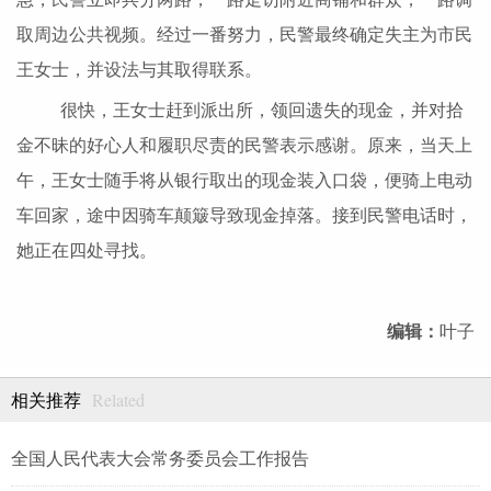
取周边公共视频。经过一番努力，民警最终确定失主为市民
王女士，并设法与其取得联系。
很快，王女士赶到派出所，领回遗失的现金，并对拾
金不昧的好心人和履职尽责的民警表示感谢。原来，当天上
午，王女士随手将从银行取出的现金装入口袋，便骑上电动
车回家，途中因骑车颠簸导致现金掉落。接到民警电话时，
她正在四处寻找。
编辑：
叶子
Related
相关推荐
全国人民代表大会常务委员会工作报告