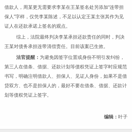
借款人，周某更无需要求李某在王某签名处另添加“连带担
保人”字样，仅凭李某陈述，不足以认定王某主张其作为见
证人在还款承诺上签名的观点。
综上，法院最终判决李某承担还款责任的同时，判决
王某对债务承担连带清偿责任。目前该案已生效。
法官提醒：
为避免因签字位置或身份不明引发纠纷，
第三人在借条、借据、还款计划等债权凭证上签字时应规范
书写，明确注明借款人、担保人、见证人身份，如果不是借
贷双方、也不是担保人的，最好不要在借条、借据、还款计
划等债权凭证上签字。
编辑：
叶子