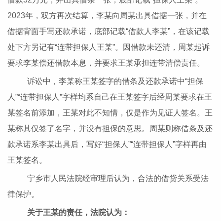
2023年，双方再次结算，李某向周某出具借据一张，并在
借据背面手写还款承诺，底部记载“借款人李某”，在该记载
处下方另记有“连带担保人王某”。因借款未还清，周某起诉
要求李某偿还借款本息，并要求王某承担连带清偿责任。
诉讼中，李某称王某签字的借条及还款承诺中“担保
人”“连带担保人”字样均系自己在王某签字后经周某要求在王
某签名前添加，王某对此不知情，仅是作为见证人签名。王
某称其仅签了名字，并没有担保的意思。周某则称借条及还
款承诺系李某出具后，写好“担保人”“连带担保人”字样再由
王某签名。
宁乡市人民法院经审理后认为，合法的借贷关系受法
律保护。
关于王某的责任，法院认为：