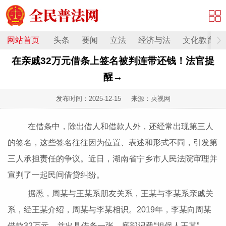
网站首页
头条
要闻
立法
经济与法
文化教育
在亲戚32万元借条上签名被判连带还钱！法官提
醒→
发布时间：
2025-12-15
来源：央视网
在借条中，除出借人和借款人外，还经常出现第三人
的签名，这些签名往往因为位置、表述和形式不同，引发第
三人承担责任的争议。近日，湖南省宁乡市人民法院审理并
宣判了一起民间借贷纠纷。
据悉，周某与王某系朋友关系，王某与李某系亲戚关
系，经王某介绍，周某与李某相识。2019年，李某向周某
借款32万元，并出具借条一张，底部记载“担保人王某”。