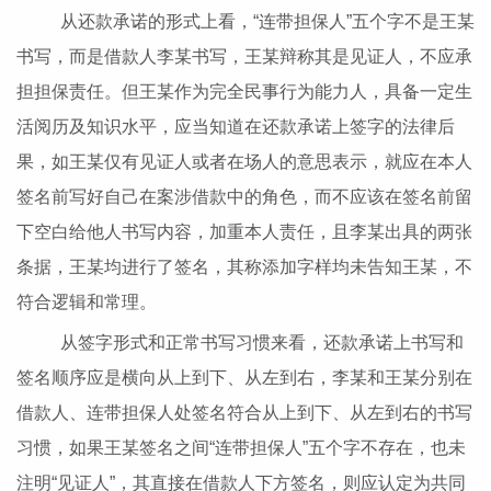
从还款承诺的形式上看，“连带担保人”五个字不是王某
书写，而是借款人李某书写，王某辩称其是见证人，不应承
担担保责任。但王某作为完全民事行为能力人，具备一定生
活阅历及知识水平，应当知道在还款承诺上签字的法律后
果，如王某仅有见证人或者在场人的意思表示，就应在本人
签名前写好自己在案涉借款中的角色，而不应该在签名前留
下空白给他人书写内容，加重本人责任，且李某出具的两张
条据，王某均进行了签名，其称添加字样均未告知王某，不
符合逻辑和常理。
从签字形式和正常书写习惯来看，还款承诺上书写和
签名顺序应是横向从上到下、从左到右，李某和王某分别在
借款人、连带担保人处签名符合从上到下、从左到右的书写
习惯，如果王某签名之间“连带担保人”五个字不存在，也未
注明“见证人”，其直接在借款人下方签名，则应认定为共同